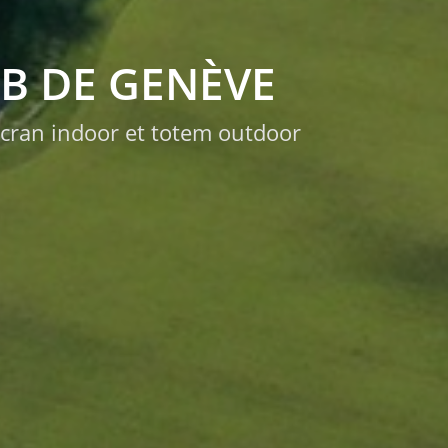
B DE GENÈVE
 écran indoor et totem outdoor