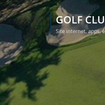
GOLF CLU
Site internet, apps,